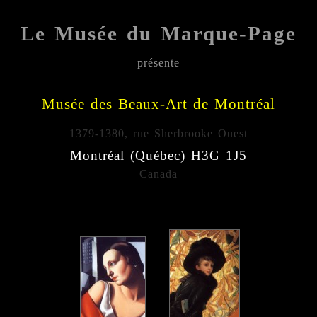
Le Musée du Marque-Page
présente
;;;;;
Musée des Beaux-Art de Montréal
1379-1380, rue Sherbrooke Ouest
Montréal (Québec) H3G 1J5
Canada