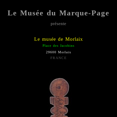
Le Musée du Marque-Page
présente
;;;;;
Le musée de Morlaix
Place des Jacobins
29600 Morlaix
FRANCE