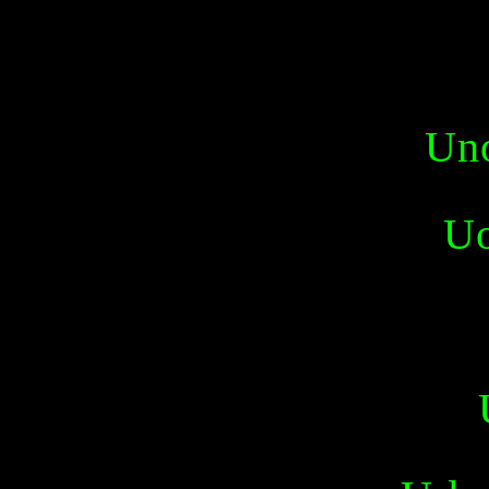
Un
Uo