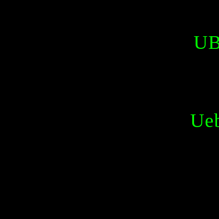
UB
Ueb