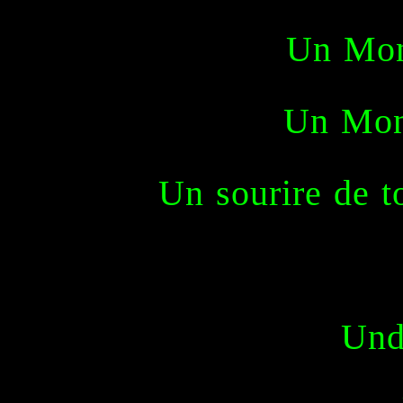
Un Mon
Un Mon
Un sourire de to
Und