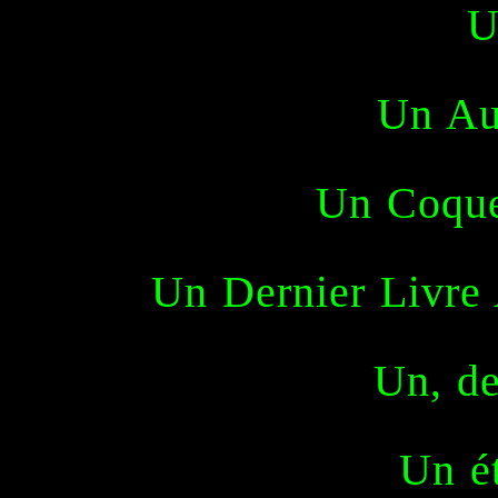
U
Un Au
Un Coque
Un Dernier Livre
Un, de
Un ét