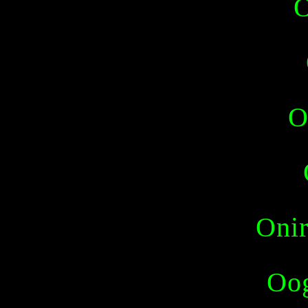
O
O
Onir
Oo