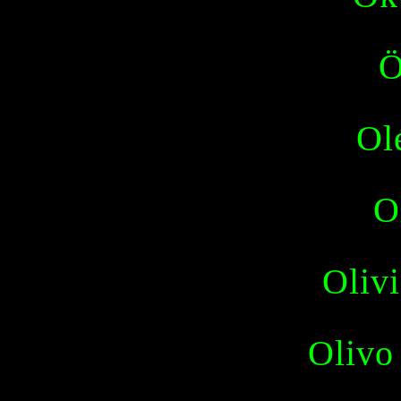
Ö
Ol
O
Olivi
Olivo 