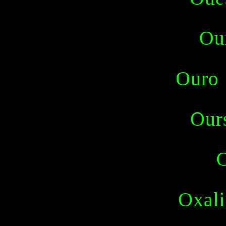
Oui
Ouro 
Our
Oxali