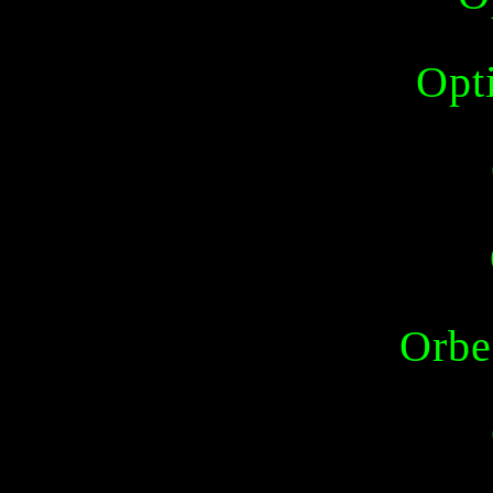
Opt
Orbes