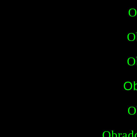
O
O
O
Ob
O
Obrad