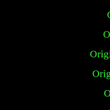
O
Orig
Orig
O