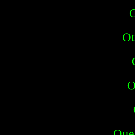
Ot
O
Oue