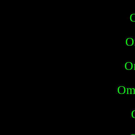
O
O
Omr