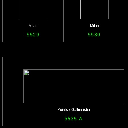
Milan
Milan
5529
5530
Points / Gallmeister
5535-A