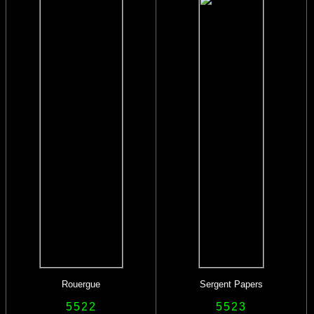
Rouergue
Sergent Papers
5522
5523