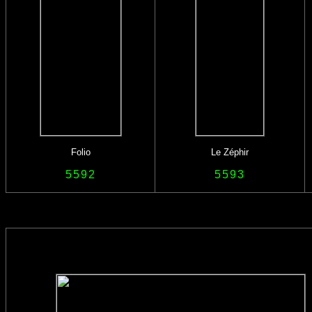
Folio
Le Zéphir
5592
5593