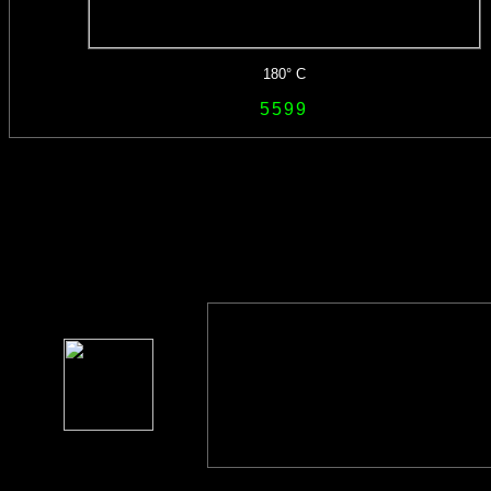
180° C
5599