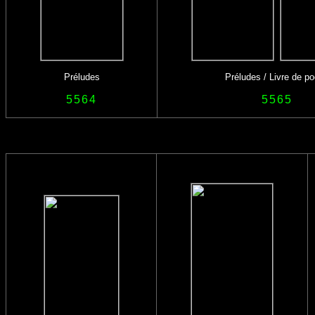
Préludes
Préludes / Livre de p
5564
5565