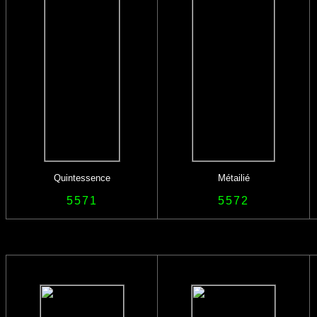
Quintessence
Métailié
5571
5572