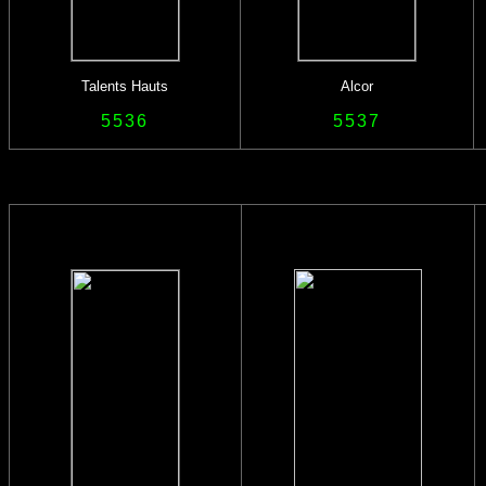
Talents Hauts
Alcor
5536
5537