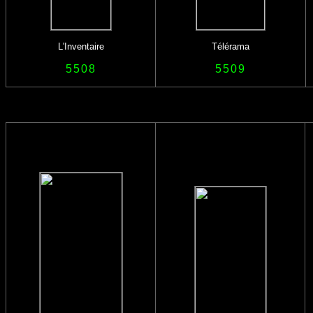
L'Inventaire
Télérama
5508
5509