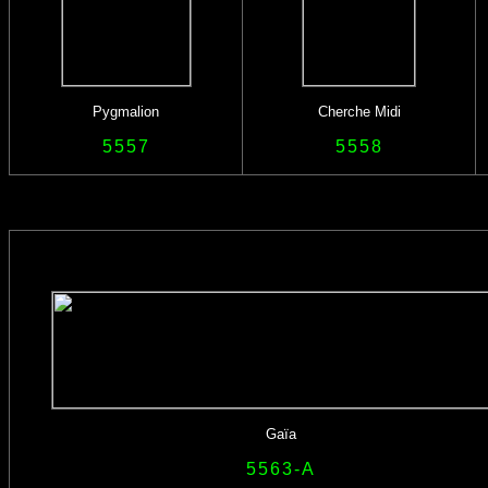
Pygmalion
Cherche Midi
5557
5558
Gaïa
5563-A