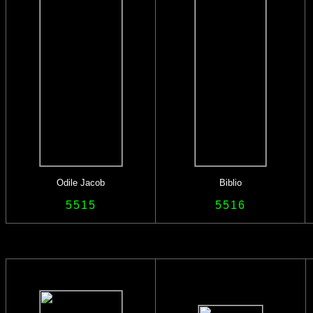
Odile Jacob
Biblio
5515
5516