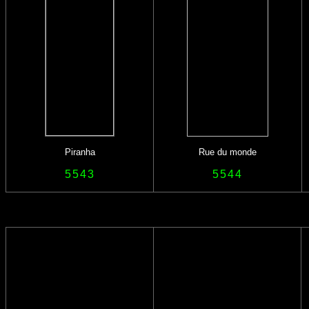
Piranha
Rue du monde
5543
5544