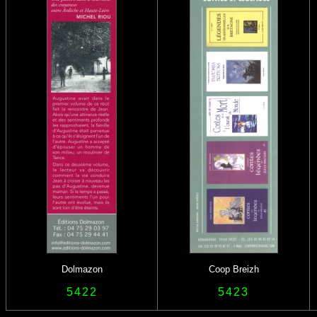
Dolmazon
Coop Breizh
5422
5423