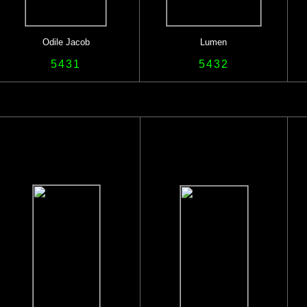
Odile Jacob
Lumen
5431
5432