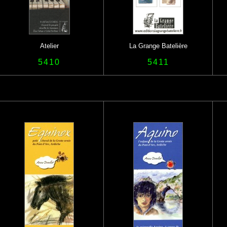
Atelier
La Grange Batelière
5410
5411