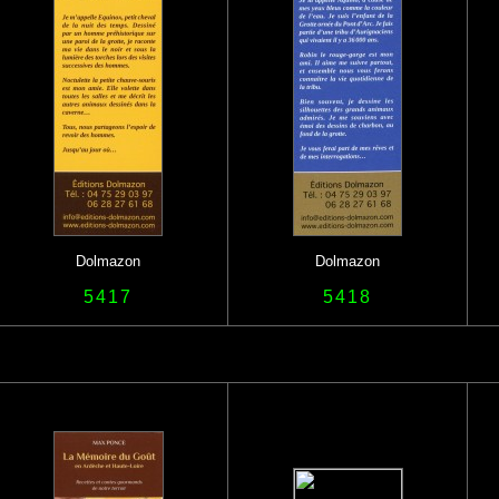
Dolmazon
Dolmazon
5417
5418