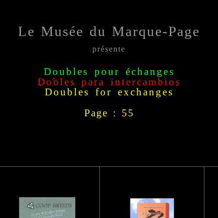
Le Musée du Marque-Page
présente
Doubles pour échanges
Dobles para intercambio
s
Doubles for exchange
s
Page : 55