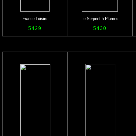
France Loisirs
Le Serpent à Plumes
5429
5430