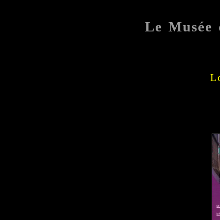
Le Musée 
L