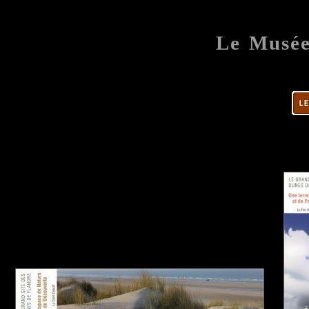
Le Musé