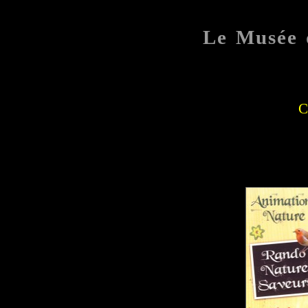
Le Musée 
C