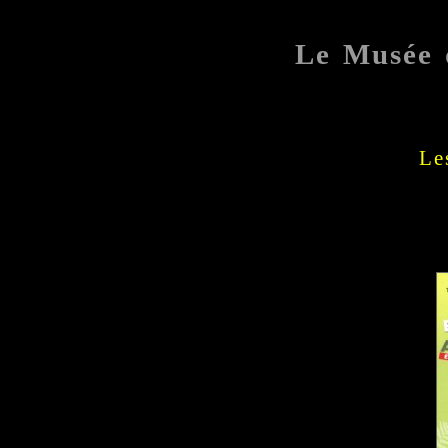
Le Musée 
Le