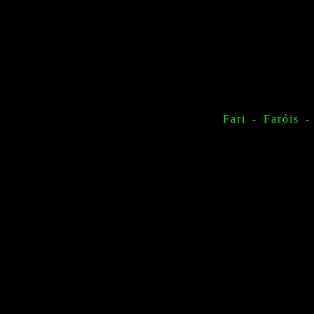
Fari - Faróis 