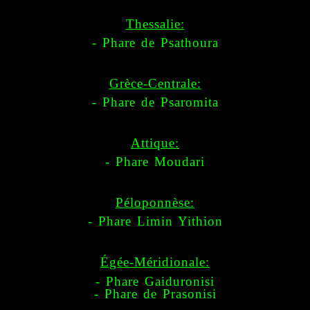
Thessalie:
- Phare de Psathoura
Grèce-Centrale:
- Phare de Psaromita
Attique:
- Phare Moudari
Péloponnèse:
- Phare Limin Yithion
Égée-Méridionale:
- Phare Gaiduronisi
- Phare de Prasonisi