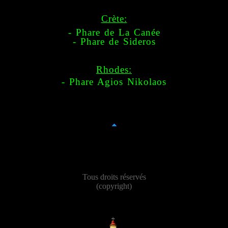
Crète:
- Phare de La Canée
- Phare de Sideros
Rhodes:
- Phare Agios Nikolaos
Tous droits réservés
(copyright)