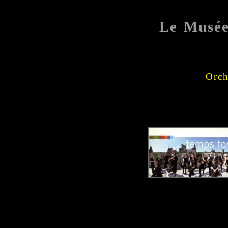
Le Musé
Orch