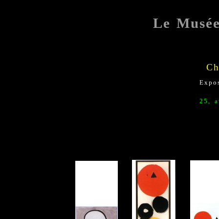
Le Musé
Ch
Expo
25, 