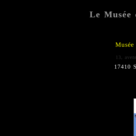
Le Musée 
Musée 
13, aven
17410 S