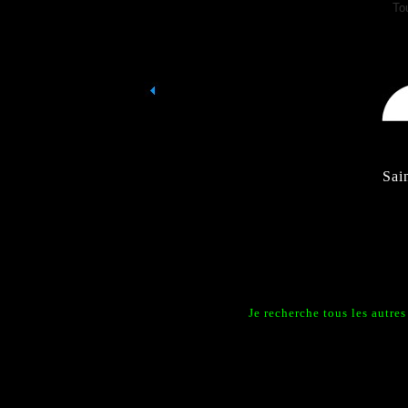
To
Sai
Je recherche tous les autr