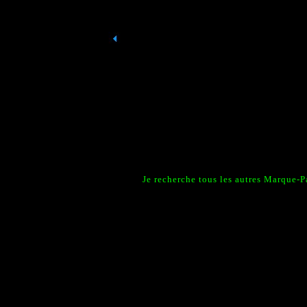
Je recherche tous les autres Marque