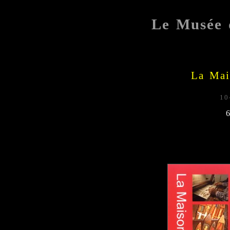
Le Musée 
La Mai
10