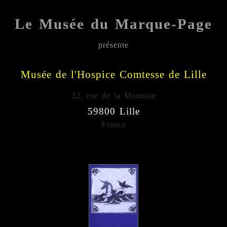
Le Musée du Marque-Page
présente
;;;;;
Musée de l'Hospice Comtesse de Lille
32, rue de la Monnaie
59800 Lille
France