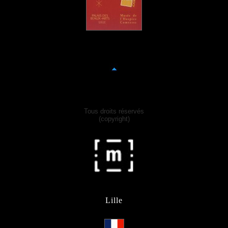
Tous droits réservés
(copyright)
Lille