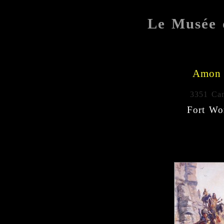
Le Musée 
Amon 
3351 Ca
Fort Wo