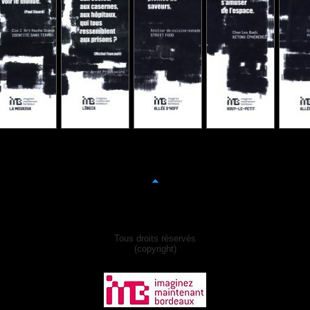
Tous droits réservés
(copyright)