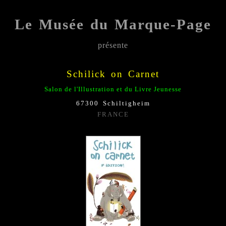
Le Musée du Marque-Page
présente
;;;;;
Schilick on Carnet
Salon de l'Illustration et du Livre Jeunesse
67300 Schiltigheim
FRANCE