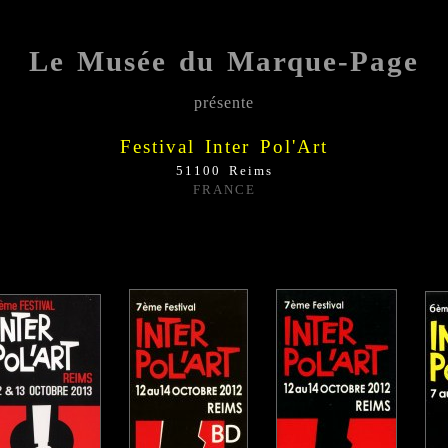
Le Musée du Marque-Page
présente
;;;;;
Festival Inter Pol'Art
51100 Reims
FRANCE