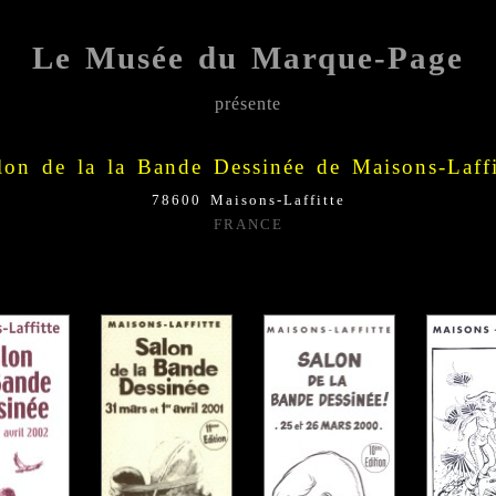
Le Musée du Marque-Page
présente
;;;;;
lon de la la Bande Dessinée de Maisons-Laffi
78600 Maisons-Laffitte
FRANCE