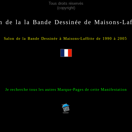
Tous droits réservés
(copyright)
n de la la Bande Dessinée de Maisons-Laf
Salon de la Bande Dessinée à Maisons-Laffitte de 1990 à 2005
Je recherche tous les autres Marque-Pages de cette Manifestatio
n