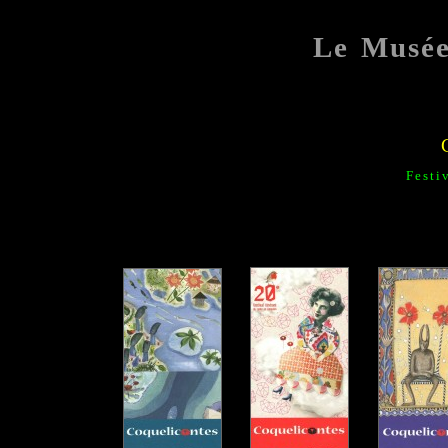
Le Musé
Festi