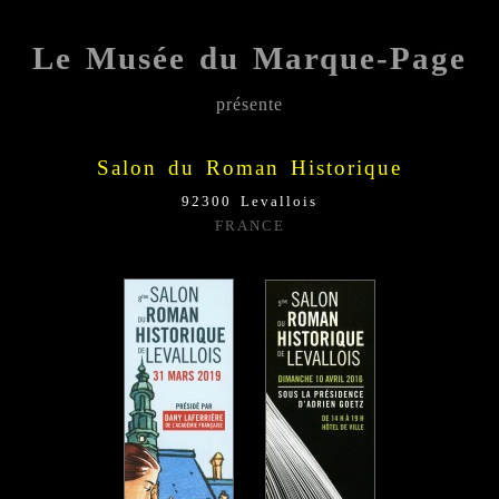
Le Musée du Marque-Page
présente
;;;;;
Salon du
Roman Historique
92300 Levallois
FRANCE