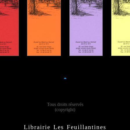
Tous droits réservés
(copyright)
Librairie Les Feuillantines