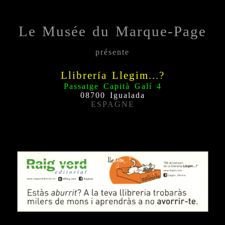
Le Musée du Marque-Page
présente
Llibrería Llegim...?
Passatge Capità Galí 4
08700 Igualada
ESPAGNE