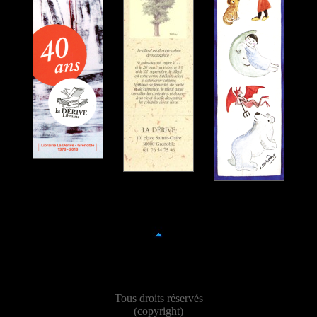
Tous droits réservés
(copyright)