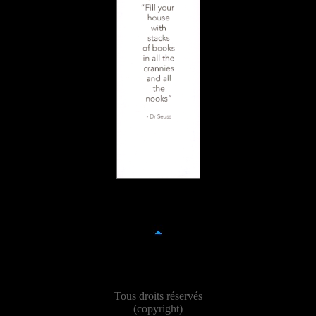
Tous droits réservés
(copyright)