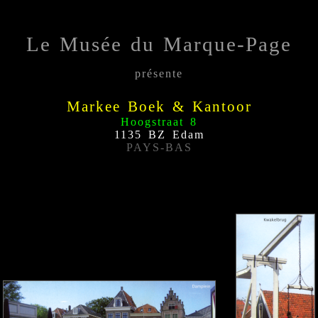
Le Musée du Marque-Page
présente
Markee Boek & Kantoor
Hoogstraat 8
1135 BZ Edam
PAYS-BAS