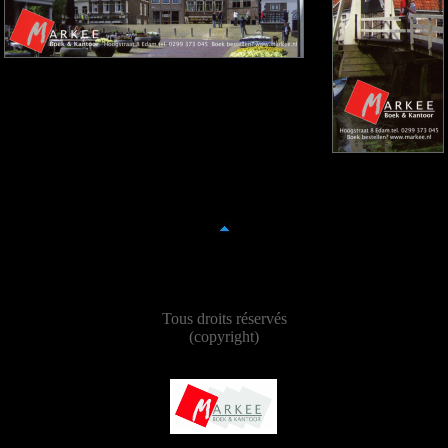
Tous droits réservés
(copyright)