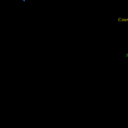
Cou
J