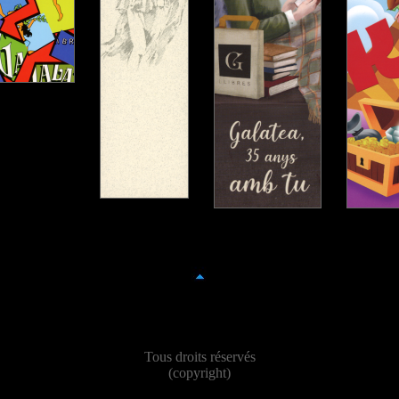
Tous droits réservés
(copyright)