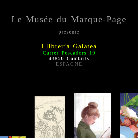
Le Musée du Marque-Page
présente
Llibrería Galatea
Carrer Pescadors 19
43850 Cambrils
ESPAGNE