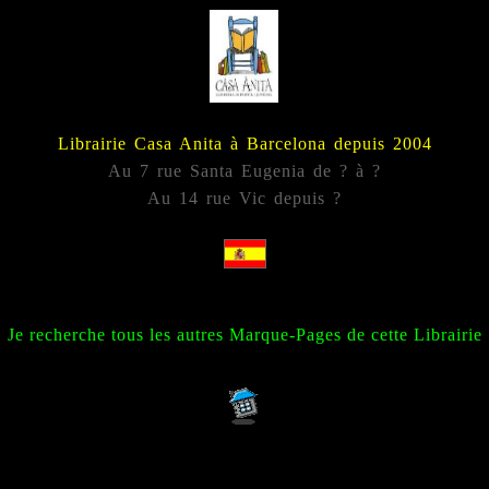
Librairie Casa Anita à Barcelona depuis 2004
Au 7 rue Santa Eugenia de ? à ?
Au 14 rue Vic depuis ?
Je recherche tous les autres Marque-Pages de cette Librairie