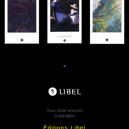
Tous droits réservés
(copyright)
Éditions Libel