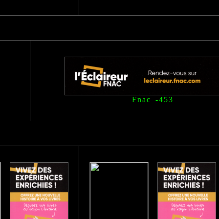
Fnac -453