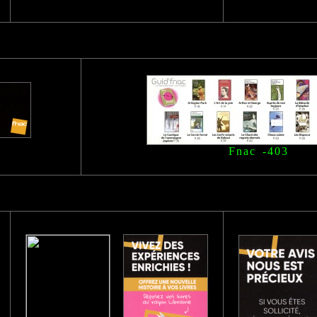
Fnac -403