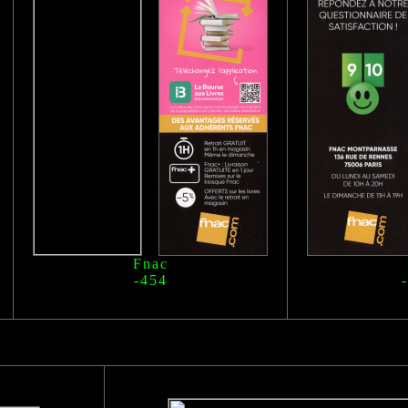
Fnac
-454