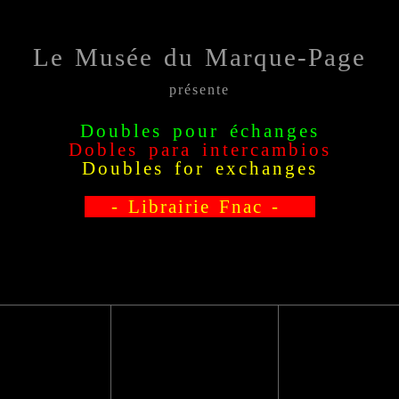
Le Musée du Marque-Page
présente
Doubles pour échanges
Dobles para intercambio
s
Doubles for exchange
s
- Librairie Fnac -