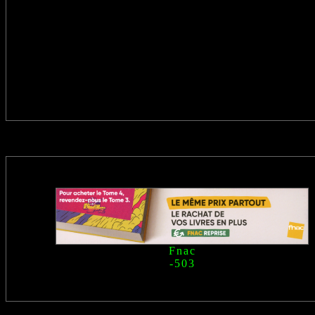
Fnac
-503