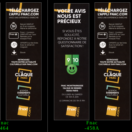
Fnac
Fnac
-464
-458A