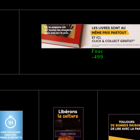
Fnac
-499