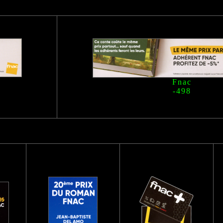
Fnac
-498