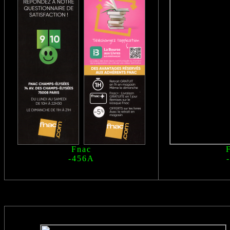
Fnac
-456A