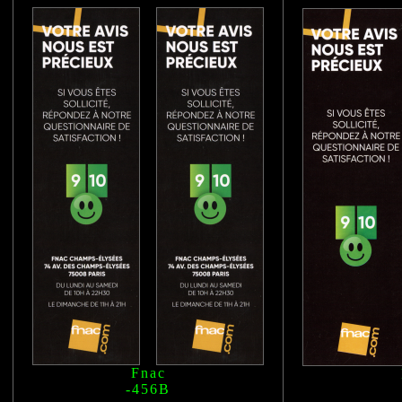
Fnac
-456B