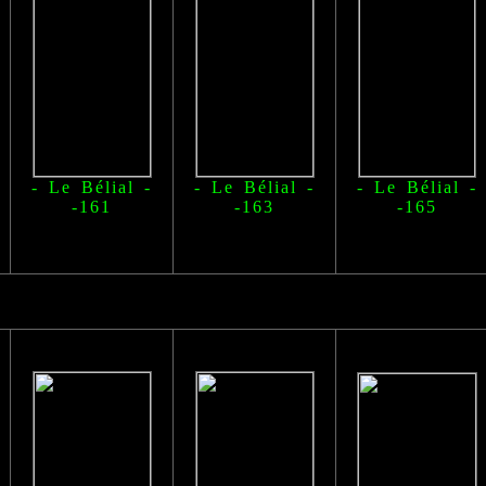
- Le Bélial -
- Le Bélial -
- Le Bélial -
-161
-163
-165