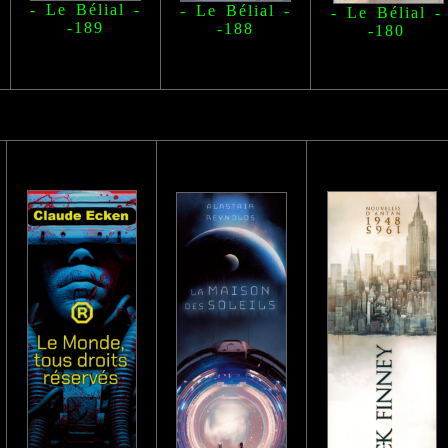
- Le Bélial -
- Le Bélial -
- Le Bélial -
-189
-188
-180