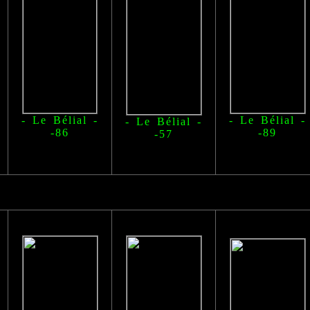
- Le Bélial -
- Le Bélial -
- Le Bélial -
-86
-89
-57