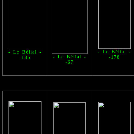
- Le Bélial -
- Le Bélial -
- Le Bélial -
-178
-135
-67