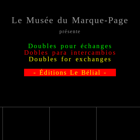
Le Musée du Marque-Page
présente
Doubles pour échanges
Dobles para intercambio
s
Doubles for exchange
s
- Éditions Le Bélial -