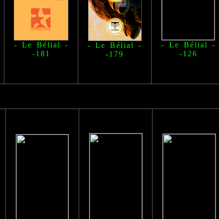
- Le Bélial -
- Le Bélial -
- Le Bélial -
-181
-126
-179