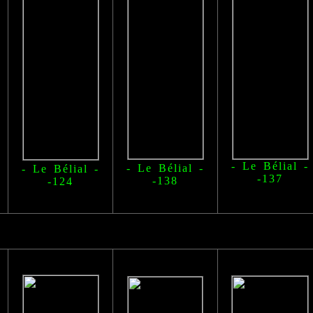
- Le Bélial -
- Le Bélial -
- Le Bélial -
-137
-138
-124