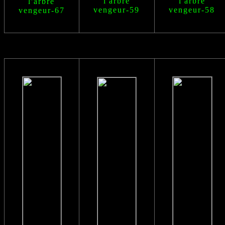
l'arbre
l'arbre
l'arbre
vengeur
-59
vengeur
-58
vengeur
-67