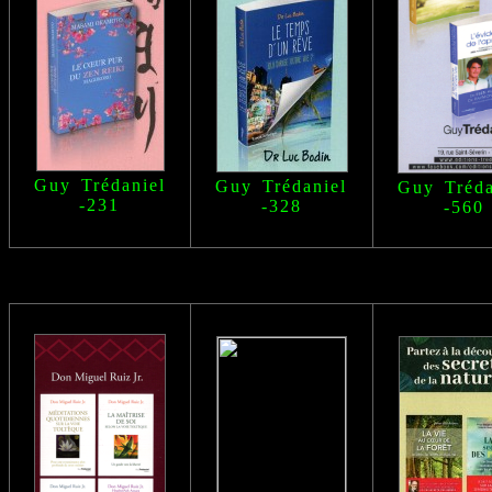
Guy Trédaniel
Guy Trédaniel
Guy Tréda
-231
-328
-560