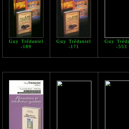
Guy Trédaniel
Guy Trédaniel
Guy Tréda
-189
-171
-553