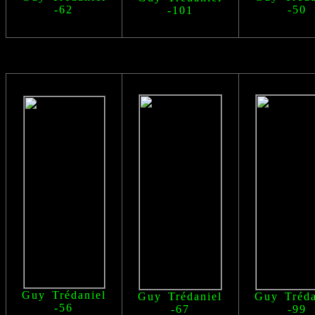
-62
-50
-101
Guy Trédaniel
Guy Trédaniel
Guy Tréda
-56
-67
-99