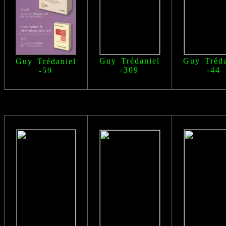
Guy Trédaniel
Guy Tréda
Guy Trédaniel
-309
-44
-59