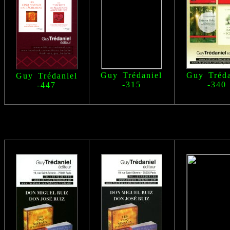
Guy Trédaniel
Guy Tréda
Guy Trédaniel
-315
-340
-447