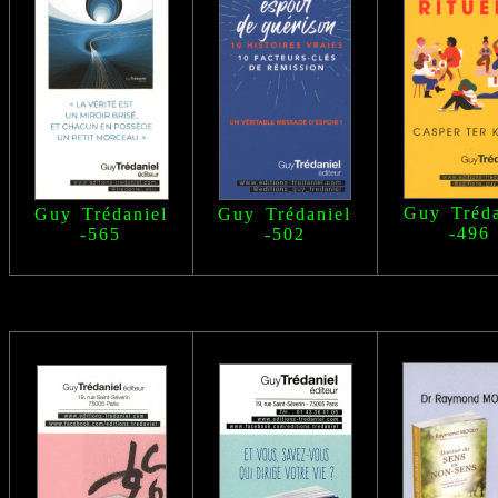
Guy Tréda
Guy Trédaniel
Guy Trédaniel
-496
-565
-502