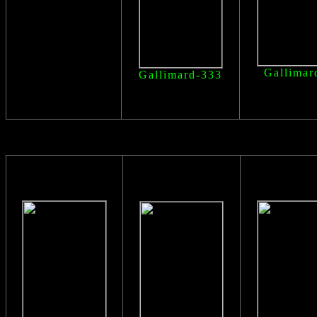
Gallimar
Gallimard-333