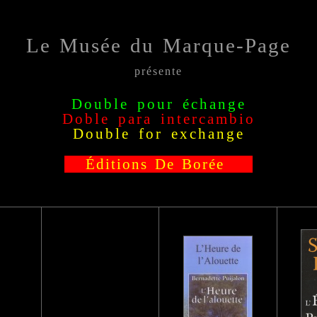
Le Musée du Marque-Page
présente
Double pour échange
Doble para intercambio
Double for exchange
Éditions De Borée