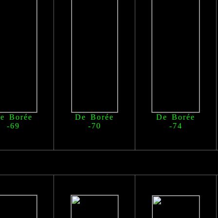
e Borée
De Borée
De Borée
-69
-70
-74