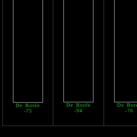
De Borée
De Bor
De Borée
-94
-76
-75