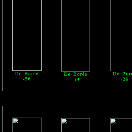
De Borée
De Bor
De Borée
-56
-39
-59