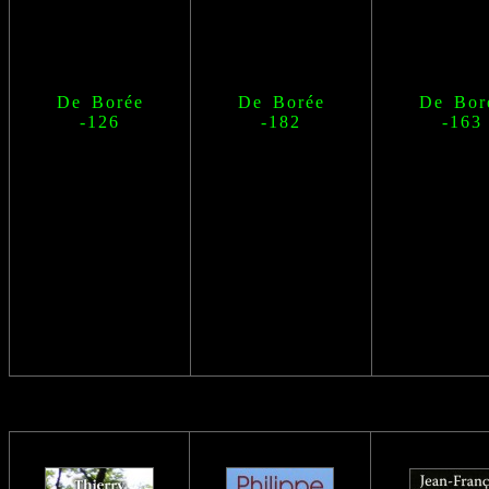
De Borée
De Borée
De Bor
-126
-182
-163