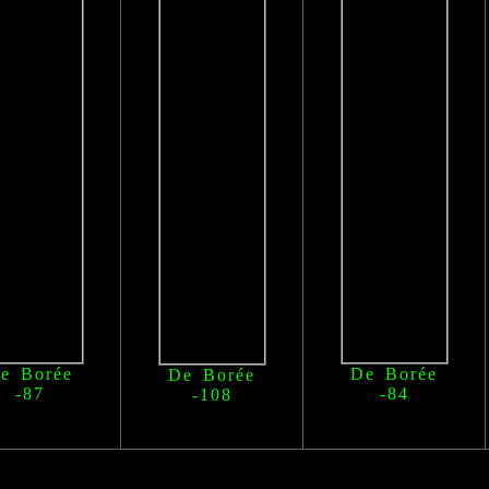
e Borée
De Borée
De Borée
-87
-84
-108