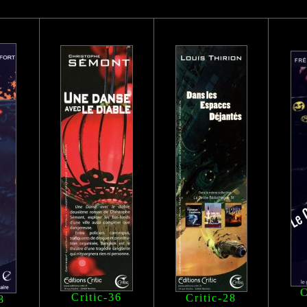
C
Critic-36
Critic-28
8