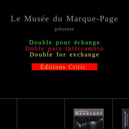
Le Musée du Marque-Page
présente
Double pour échange
Doble para intercambio
Double for exchange
Éditions Critic