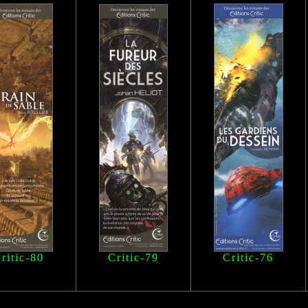
ritic-80
Critic-79
Critic-76