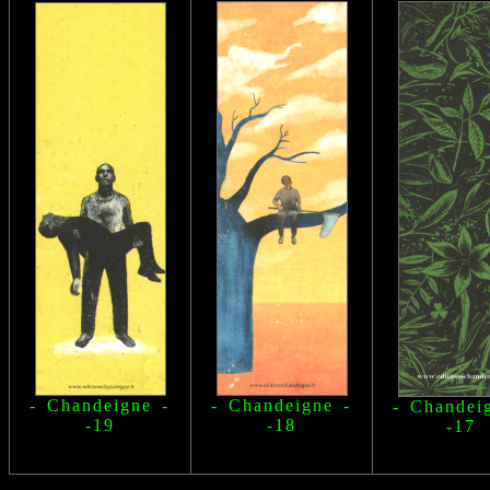
- Chandeigne -
- Chandeigne -
- Chandei
-19
-18
-17