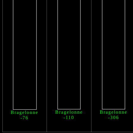
Bragelonne
Bragelonne
Bragelonne
-110
-306
-76