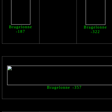
Bragelonne
Bragelonne
-187
-322
Bragelonne -357