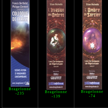
Bragelonne
Bragelonne
Bragelonne
-235
-74
-139