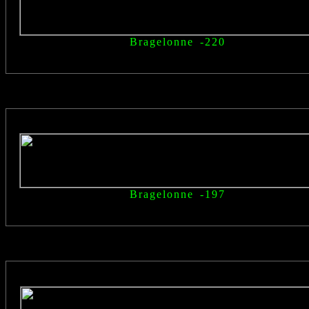
Bragelonne -220
Bragelonne -197