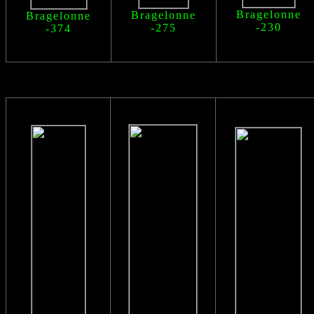
Bragelonne
Bragelonne
Bragelonne
-230
-275
-374