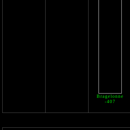
Bragelonne
-407