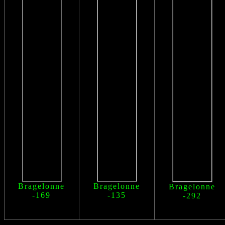
Bragelonne
Bragelonne
Bragelonne
-169
-135
-292