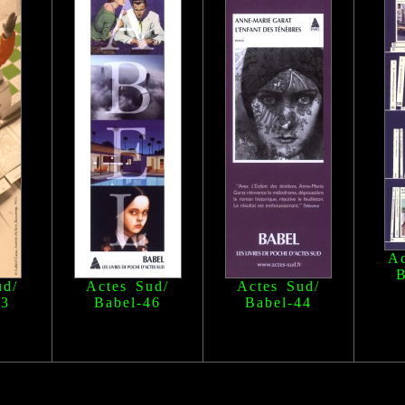
Ac
B
ud/
Actes Sud/
Actes Sud/
63
Babel
-46
Babel
-44