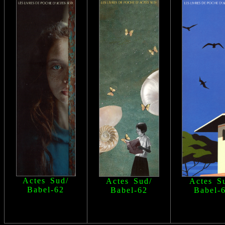
Actes Sud/
Actes Sud/
Actes S
Babel
-62
Babel
-62
Babel
-