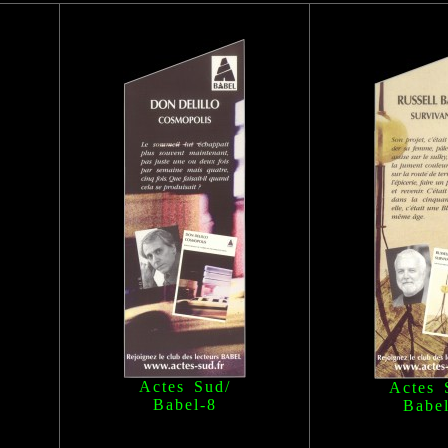
Actes Sud/
Actes 
Babel
-8
Babe