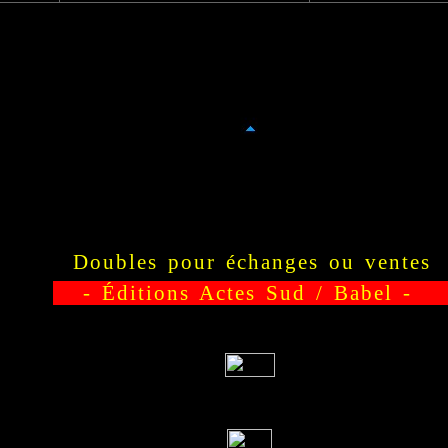
Doubles pour échanges ou ventes
- Éditions Actes Sud / Babel 