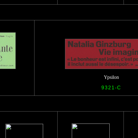
Ypsilon
9321-C