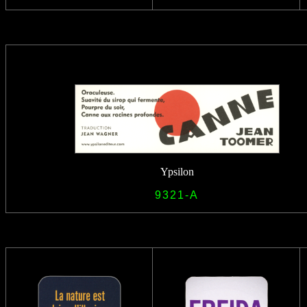
Ypsilon
9321-A