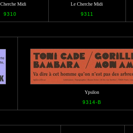
 Cherche Midi
Le Cherche Midi
9310
9311
Ypsilon
9314-B