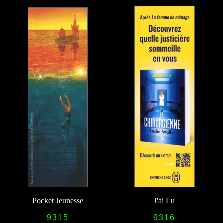
Pocket Jeunesse
J'ai Lu
9315
9316