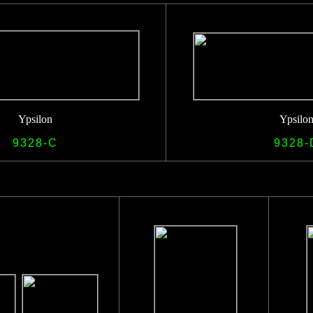
Ypsilon
Ypsilo
9328-C
9328-