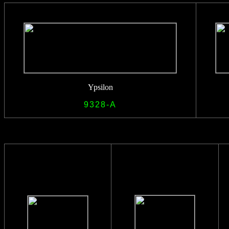
Ypsilon
9328-A