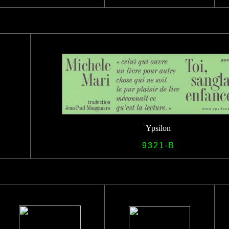
Ypsilon
9321-B