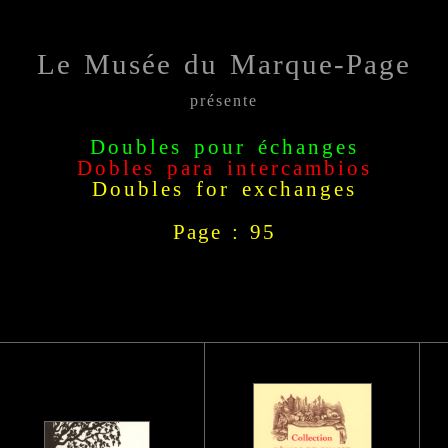
Le Musée du Marque-Page
présente
Doubles pour échanges
Dobles para intercambio
s
Doubles for exchange
s
Page : 95