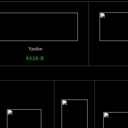
Ypsilon
9328-B