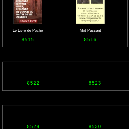
Le Livre de Poche
Mot Passant
8515
8516
8522
8523
8529
8530