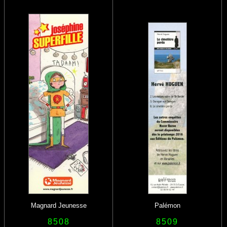
Magnard Jeunesse
Palémon
8508
8509