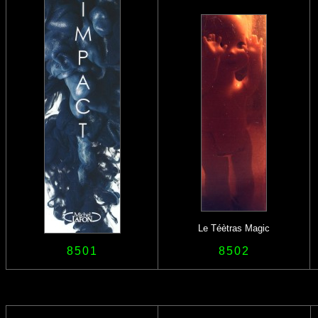
Le Téètras Magic
8501
8502