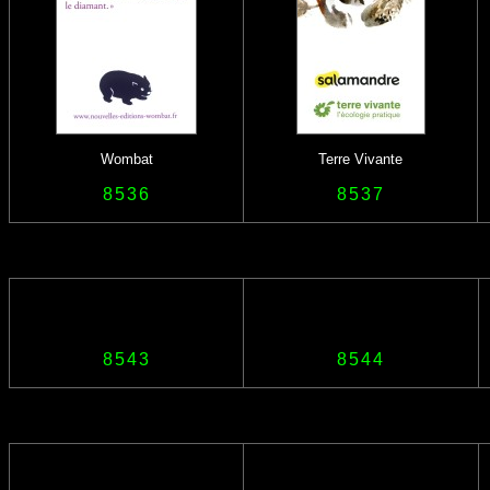
Wombat
Terre Vivante
8536
8537
8543
8544