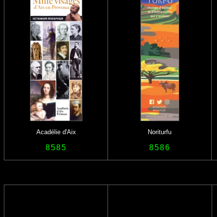
Acadélie d'Aix
Noriturfu
8585
8586