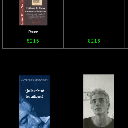
Roure
8215
8216