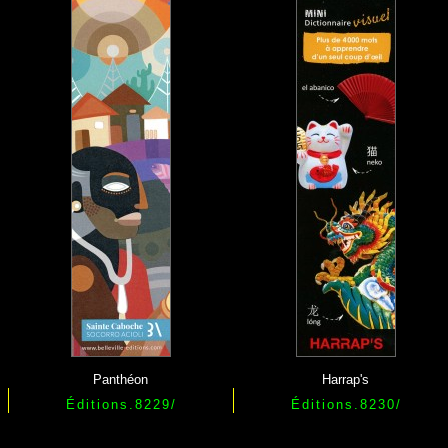
Panthéon
Harrap's
Éditions.8229/
Éditions.
8230
/