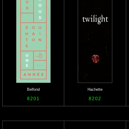
Belfond
Hachette
8201
8202