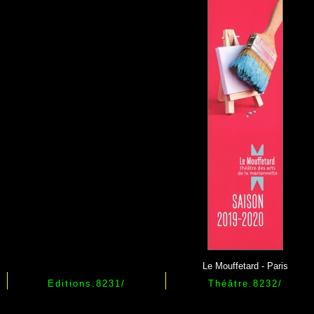
Le Mouffetard - Paris
Editions.
8231
/
Théâtre.
8232
/