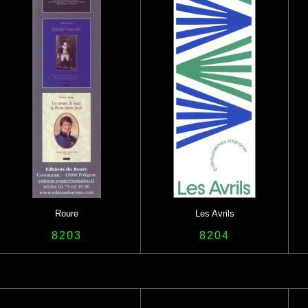
Roure
Les Avrils
8203
8204