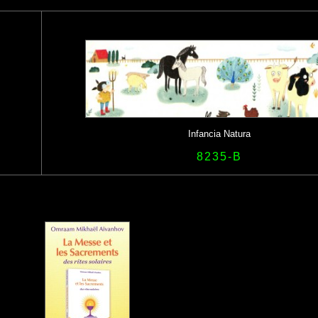
Infancia Natura
8235-B