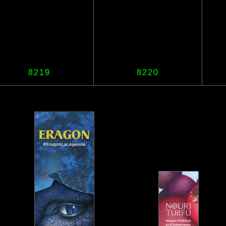
8219
8220