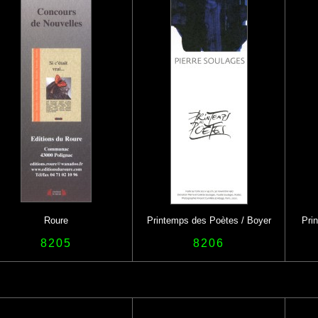
Roure
Printemps des Poètes / Boyer
Pri
8205
8206