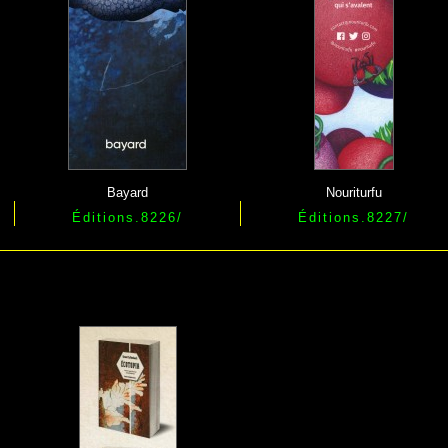
Bayard
Nouriturfu
Éditions.
8226
/
Éditions.
8227
/