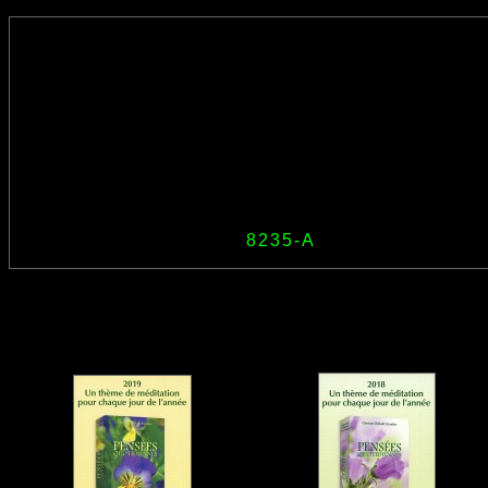
8235-A