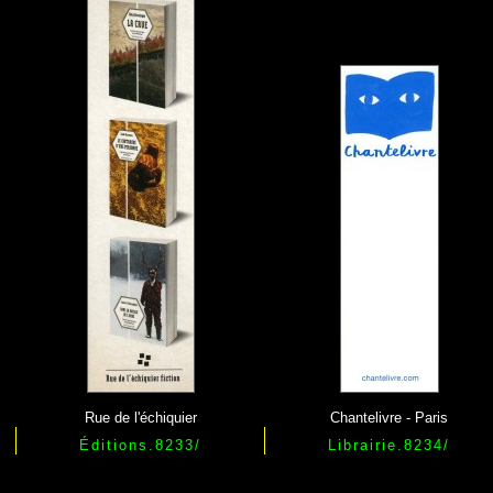
Rue de l'échiquier
Chantelivre - Paris
Éditions.
8233
/
Librairie.
8234
/