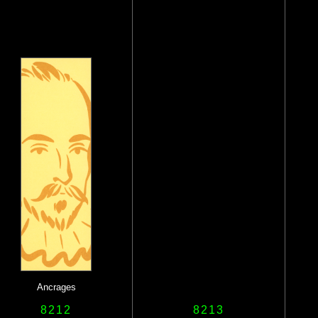
Ancrages
8212
8213