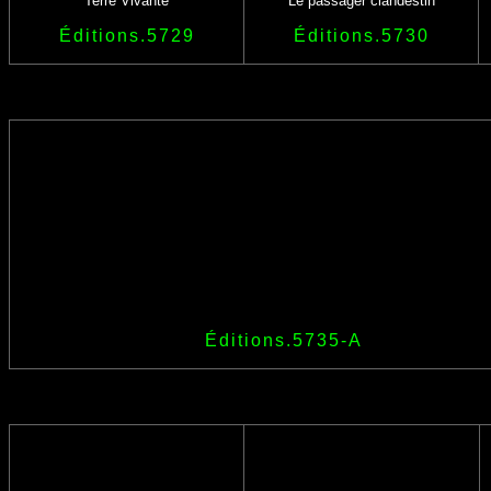
Terre Vivante
Le passager clandestin
Éditions.5729
Éditions.5730
Éditions.5735-A