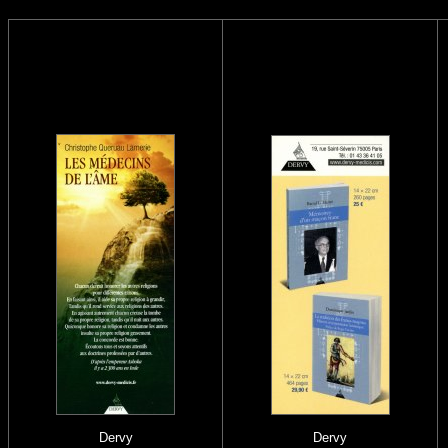
Dervy
Dervy