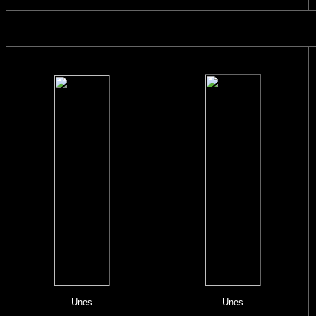
Unes
Unes