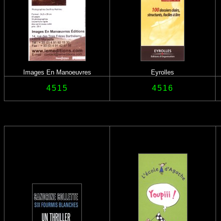
Images En Manoeuvres
Eyrolles
4515
4516