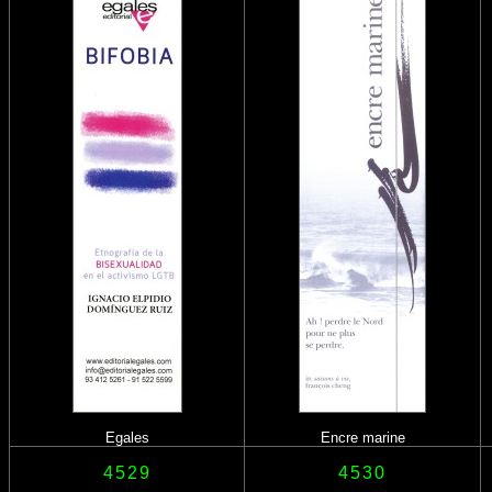
Egales
Encre marine
4529
4530