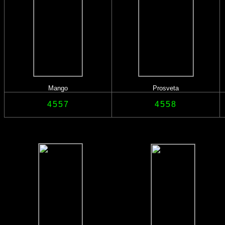
Mango
Prosveta
4557
4558