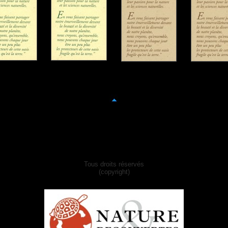
Tous droits réservés
(copyright)